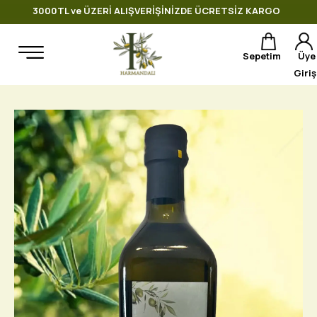
3000TL ve ÜZERİ ALIŞVERİŞİNİZDE ÜCRETSİZ KARGO
Sepetim
Üye
Giriş