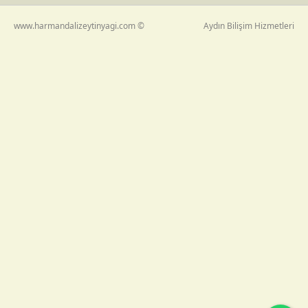
www.harmandalizeytinyagi.com ©
Aydın Bilişim Hizmetleri