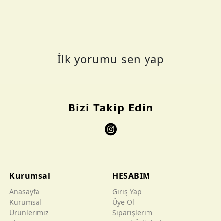
İlk yorumu sen yap
Bizi Takip Edin
Kurumsal
HESABIM
Anasayfa
Giriş Yap
Kurumsal
Üye Ol
Ürünlerimiz
Siparişlerim