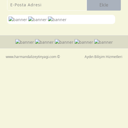
Ekle
www.harmandalizeytinyagi.com ©
Aydın Bilişim Hizmetleri