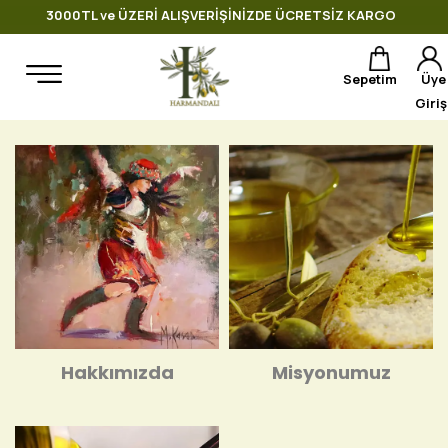
3000TL ve ÜZERİ ALIŞVERİŞİNİZDE ÜCRETSİZ KARGO
Sepetim
Üye
Giriş
Hakkımızda
Misyonumuz