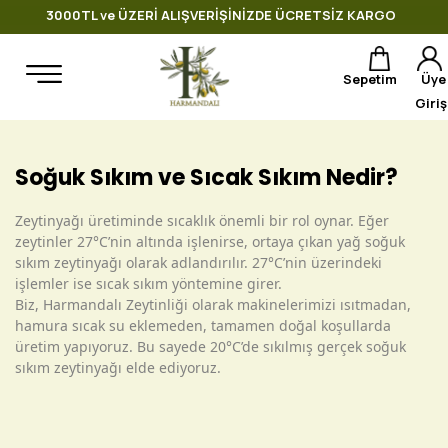
3000TL ve ÜZERİ ALIŞVERİŞİNİZDE ÜCRETSİZ KARGO
Sepetim
Üye
Giriş
Soğuk Sıkım ve Sıcak Sıkım Nedir?
Zeytinyağı üretiminde sıcaklık önemli bir rol oynar. Eğer
zeytinler 27°C’nin altında işlenirse, ortaya çıkan yağ soğuk
sıkım zeytinyağı olarak adlandırılır. 27°C’nin üzerindeki
işlemler ise sıcak sıkım yöntemine girer.
Biz, Harmandalı Zeytinliği olarak makinelerimizi ısıtmadan,
hamura sıcak su eklemeden, tamamen doğal koşullarda
üretim yapıyoruz. Bu sayede 20°C’de sıkılmış gerçek soğuk
sıkım zeytinyağı elde ediyoruz.