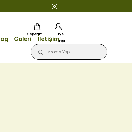
Sepetim
Üye
log
Galeri
İletişim
Girişi