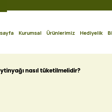
sayfa
Kurumsal
Ürünlerimiz
Hediyelik
B
tinyağı nasıl tüketilmelidir?