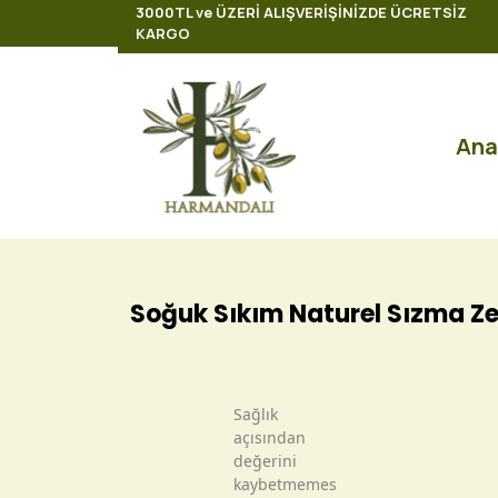
3000TL ve ÜZERİ ALIŞVERİŞİNİZDE ÜCRETSİZ
KARGO
Ana
Soğuk Sıkım Naturel Sızma Zey
Sağlık
açısından
değerini
kaybetmemesi