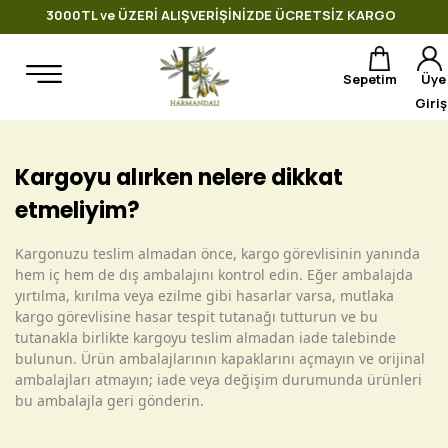
3000TL ve ÜZERİ ALIŞVERİŞİNİZDE ÜCRETSİZ KARGO
Sepetim
Üye
Giriş
Kargoyu alırken nelere dikkat
etmeliyim?
Kargonuzu teslim almadan önce, kargo görevlisinin yanında
hem iç hem de dış ambalajını kontrol edin. Eğer ambalajda
yırtılma, kırılma veya ezilme gibi hasarlar varsa, mutlaka
kargo görevlisine hasar tespit tutanağı tutturun ve bu
tutanakla birlikte kargoyu teslim almadan iade talebinde
bulunun. Ürün ambalajlarının kapaklarını açmayın ve orijinal
ambalajları atmayın; iade veya değişim durumunda ürünleri
bu ambalajla geri gönderin.