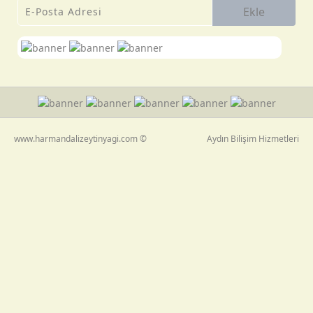
Ekle
www.harmandalizeytinyagi.com ©
Aydın Bilişim Hizmetleri