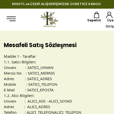
3000TL ve ÜZERİ ALIŞVERİŞİNİZDE ÜCRETSİZ KARGO
Sepetim
Üye
Giriş
Mesafeli Satış Sözleşmesi
Madde 1 - Taraflar
1.1. Satıcı Bilgileri:
Ünvanı : SATICI_UNVAN
Mersis No : SATICI_MERNIS
Adres : SATICI_ADRES
Mobile : SATICI_TELEFON
E-Mail : SATICI_EPOSTA
1.2. Alıcı Bilgileri:
Unvanı : ALICI_ADI - ALICI_SOYAD
Adres : ALICI_ADRES
Telefon : ALICI_TELEFONALICI_TELEFON